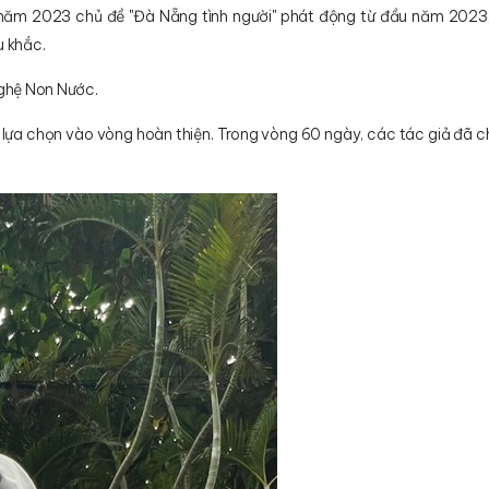
năm 2023 chủ đề "Đà Nẵng tình người" phát động từ đầu năm 2023,
u khắc.
nghệ Non Nước.
ựa chọn vào vòng hoàn thiện. Trong vòng 60 ngày, các tác giả đã c