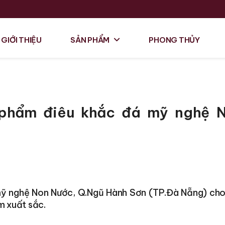
GIỚI THIỆU
SẢN PHẨM
PHONG THỦY
 phẩm điêu khắc đá mỹ nghệ 
 mỹ nghệ Non Nước, Q.Ngũ Hành Sơn (TP.Đà Nẵng) cho
m xuất sắc.