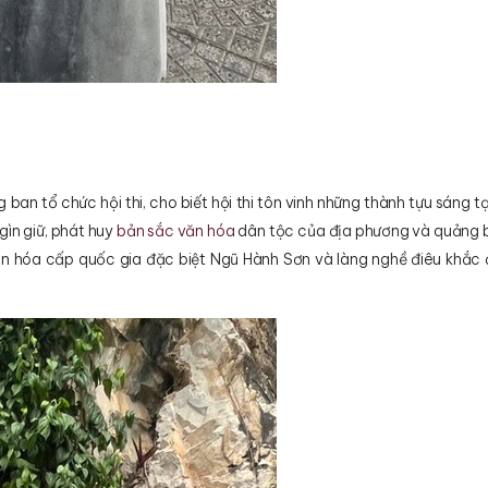
an tổ chức hội thi, cho biết hội thi tôn vinh những thành tựu sáng t
gìn giữ, phát huy
bản sắc văn hóa
dân tộc của địa phương và quảng 
 văn hóa cấp quốc gia đặc biệt Ngũ Hành Sơn và làng nghề điêu khắc