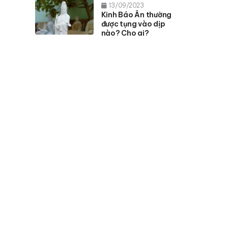
13/09/2023
Kinh Báo Ân thường
được tụng vào dịp
nào? Cho ai?