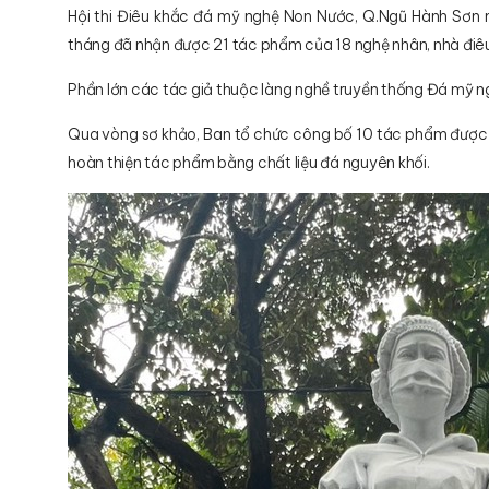
Hội thi Điêu khắc đá mỹ nghệ Non Nước, Q.Ngũ Hành Sơn 
tháng đã nhận được 21 tác phẩm của 18 nghệ nhân, nhà điê
Phần lớn các tác giả thuộc làng nghề truyền thống Đá mỹ 
Qua vòng sơ khảo, Ban tổ chức công bố 10 tác phẩm được l
hoàn thiện tác phẩm bằng chất liệu đá nguyên khối.