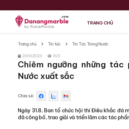
TRANG CHỦ
Trang chủ
Tin tức
Tin Tức Trong Nước
21/09/2023
903
Chiêm ngưỡng những tác
Nước xuất sắc
Chia sẻ:
Ngày 31.8, Ban tổ chức hội thi Điêu khắc đá
đã công bố, trao giải và triển lãm các tác phẩ